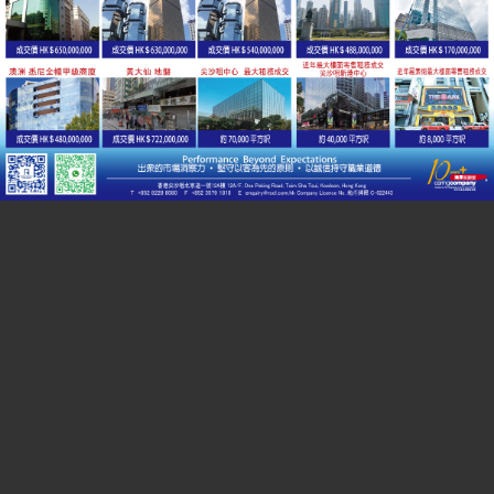
觀塘及九龍灣
尖沙咀
工商熱門