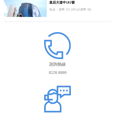
皇后大道中181號
租金：港幣 321,100 (@港幣 38)
諮詢熱線
8228-8080