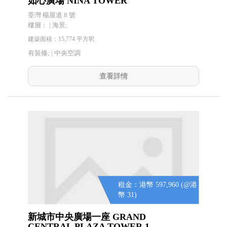
如心廣場 NINA TOWER
荃灣 楊屋道 8 號
樓層： | 海景;
建築面積：15,774 平方呎
有裝修; |
中央空調
查看詳情
租金：港幣 597,960 (@港
幣 31)
新城市中央廣場一座 GRAND
CENTRAL PLAZA TOWER 1