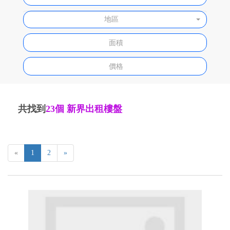
地區
共找到
23個
新界出租樓盤
共找到
23個
新界出租樓盤
«
1
2
»