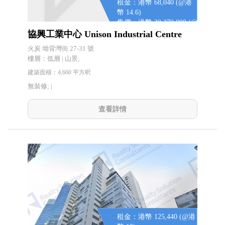
租金：港幣 68,040 (@港
幣 14.6)
售價：港幣 20,270,000 (@
港幣 4,350)
協興工業中心 Unison Industrial Centre
火炭 坳背灣街 27-31 號
樓層：低層 | 山景;
建築面積：4,660 平方呎
無裝修; |
查看詳情
租金：港幣 125,440 (@港