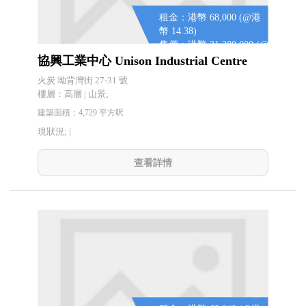
租金：港幣 68,000 (@港
幣 14.38)
售價：港幣 21,280,000 (@
港幣 4,500)
協興工業中心 Unison Industrial Centre
火炭 坳背灣街 27-31 號
樓層：高層 | 山景;
建築面積：4,729 平方呎
現狀況; |
查看詳情