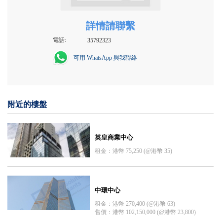
詳情請聯繫
電話:
35792323
可用 WhatsApp 與我聯絡
附近的樓盤
英皇商業中心
租金：港幣 75,250 (@港幣 35)
中環中心
租金：港幣 270,400 (@港幣 63)
售價：港幣 102,150,000 (@港幣 23,800)