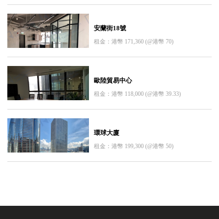
安蘭街18號
租金：港幣 171,360 (@港幣 70)
歐陸貿易中心
租金：港幣 118,000 (@港幣 39.33)
環球大廈
租金：港幣 199,300 (@港幣 50)