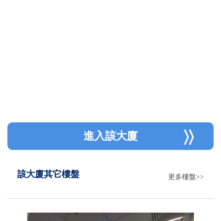
進入該大廈
該大廈其它樓盤
更多樓盤>>