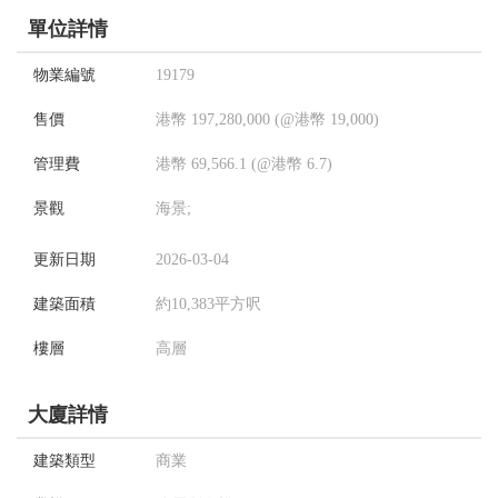
單位詳情
物業編號
19179
售價
港幣 197,280,000 (@港幣 19,000)
管理費
港幣 69,566.1 (@港幣 6.7)
景觀
海景;
更新日期
2026-03-04
建築面積
約10,383平方呎
樓層
高層
大廈詳情
建築類型
商業