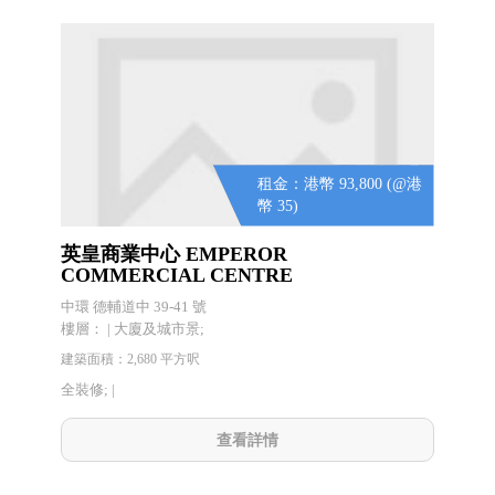
租金：港幣 93,800 (@港
幣 35)
英皇商業中心 EMPEROR
COMMERCIAL CENTRE
中環 德輔道中 39-41 號
樓層： | 大廈及城市景;
建築面積：2,680 平方呎
全裝修; |
查看詳情