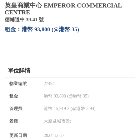
英皇商業中心 EMPEROR COMMERCIAL
CENTRE
德輔道中 39-41 號
租金：港幣 93,800 (@港幣 35)
單位詳情
物業編號
27494
租金
港幣 93,800 (@港幣 35)
管理費
港幣 15,919.2 (@港幣 5.94)
景觀
大廈及城市景;
更新日期
2024-12-17