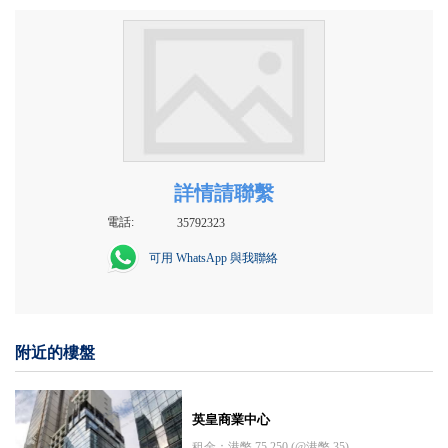
詳情請聯繫
電話:
35792323
可用 WhatsApp 與我聯絡
附近的樓盤
英皇商業中心
租金：港幣 75,250 (@港幣 35)