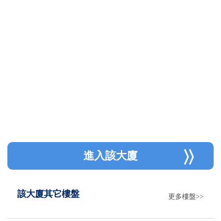
進入該大廈
該大廈其它樓盤
更多樓盤>>