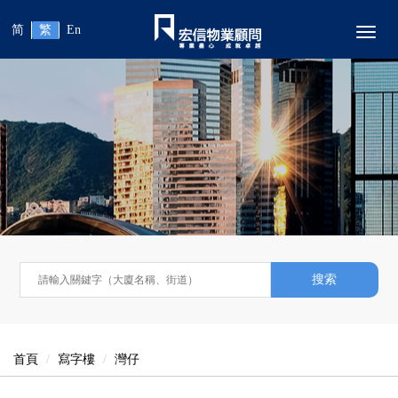
简
繁
En
Toggl
搜索
首頁
寫字樓
灣仔