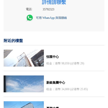
詳情請聯繫
電話:
35792323
可用 WhatsApp 與我聯絡
附近的樓盤
恒匯中心
租金：港幣 98,050 (@港幣 29)
新銀集團中心
租金：港幣 34,800 (@港幣 25.85)