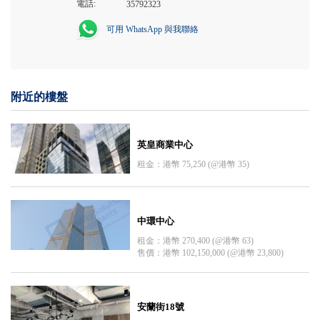
電話:
35792323
可用 WhatsApp 與我聯絡
附近的樓盤
英皇商業中心
租金：港幣 75,250 (@港幣 35)
中環中心
租金：港幣 270,400 (@港幣 63)
售價：港幣 102,150,000 (@港幣 23,800)
安蘭街18號