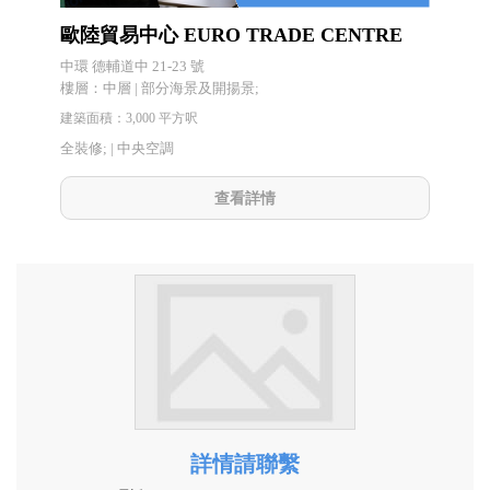
歐陸貿易中心 EURO TRADE CENTRE
中環 德輔道中 21-23 號
樓層：中層 | 部分海景及開揚景;
建築面積：3,000 平方呎
全裝修; |
中央空調
查看詳情
詳情請聯繫