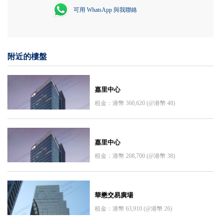
可用 WhatsApp 與我聯絡
附近的樓盤
嘉里中心
租金：港幣 360,620 (@港幣 48)
嘉里中心
租金：港幣 208,700 (@港幣 38)
華懋交易廣場
租金：港幣 63,910 (@港幣 26)