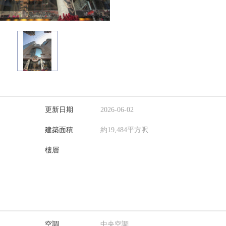
更新日期
2026-06-02
建築面積
約19,484平方呎
樓層
空調
中央空調