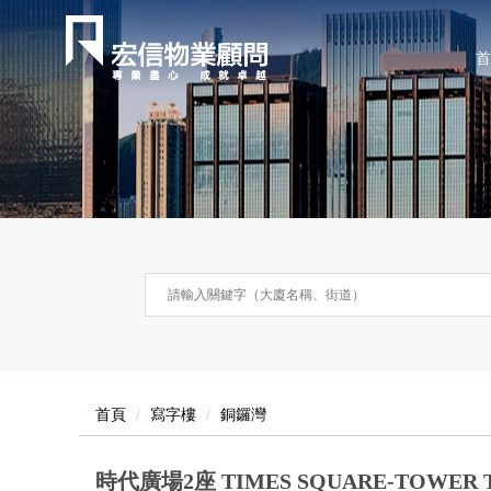
首
首頁
寫字樓
銅鑼灣
時代廣場2座 TIMES SQUARE-TOWER