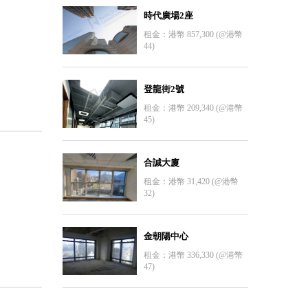
時代廣場2座
租金：港幣 857,300 (@港幣
44)
登龍街2號
租金：港幣 209,340 (@港幣
45)
合誠大廈
租金：港幣 31,420 (@港幣
32)
金朝陽中心
租金：港幣 336,330 (@港幣
47)