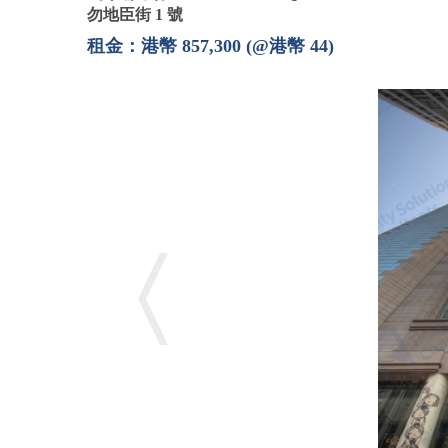
勿地臣街 1 號
租金：港幣 857,300 (@港幣 44)