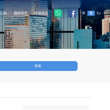
記錄
聯絡我們
市場資訊
简
繁
En
搜索