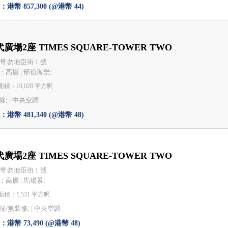
港幣 857,300 (@港幣 44)
廣場2座 TIMES SQUARE-TOWER TWO
灣 勿地臣街 1 號
：高層 | 部份海景;
積：10,028 平方呎
; |
中央空調
港幣 481,340 (@港幣 48)
廣場2座 TIMES SQUARE-TOWER TWO
灣 勿地臣街 1 號
：高層 | 馬場景;
積：1,531 平方呎
況/無裝修; |
中央空調
港幣 73,490 (@港幣 48)